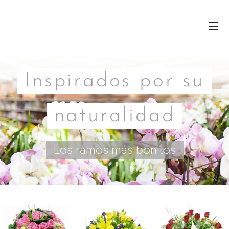
Inspirados por su
naturalidad
Los ramos más bonitos